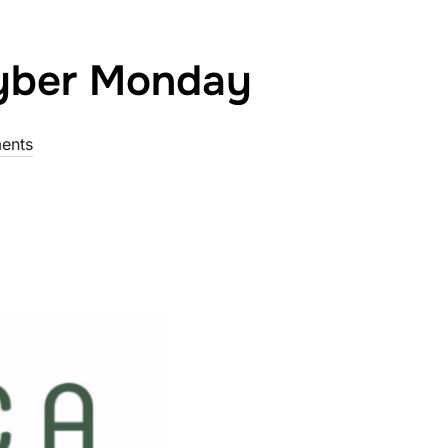
 Cyber Monday
ents